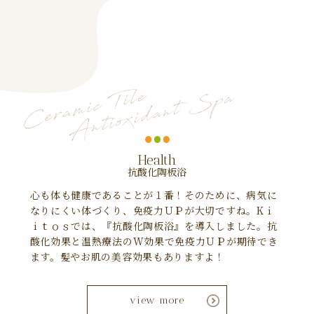
Health
抗酸化陶板浴
心も体も健康であることが１番！そのために、病気に
なりにくい体づくり、免疫力ＵＰが大切ですね。Kｉ
ｉｔｏｓでは、『抗酸化陶板浴』を導入しました。抗
酸化効果と温熱療法のW効果で免疫力ＵＰが期待でき
ます。髪やお肌の美容効果もありますよ！
view more