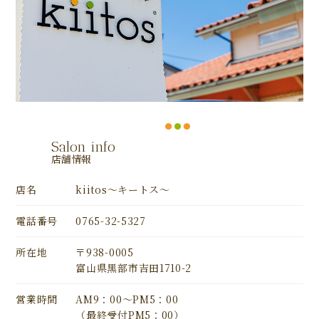
Salon info
店舗情報
店名
kiitos～キートス～
電話番号
0765-32-5327
所在地
〒938-0005
富山県黒部市吉田1710-2
営業時間
AM9：00～PM5：00
（最終受付PM5：00）