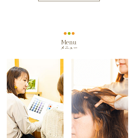
Menu
メニュー