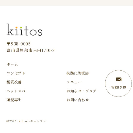
〒938-0005
富山県黒部市吉田1710-2
ホーム
コンセプト
抗酸化陶板浴
髪質改善
メニュー
ヘッドスパ
お知らせ・ブログ
頭髪再生
お問い合わせ
©2025. kiitos～キートス～